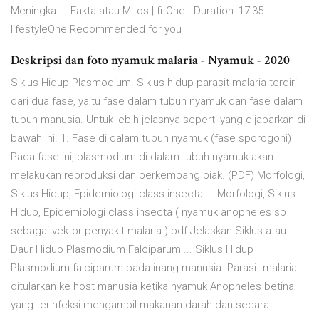
Meningkat! - Fakta atau Mitos | fitOne - Duration: 17:35.
lifestyleOne Recommended for you
Deskripsi dan foto nyamuk malaria - Nyamuk - 2020
Siklus Hidup Plasmodium. Siklus hidup parasit malaria terdiri
dari dua fase, yaitu fase dalam tubuh nyamuk dan fase dalam
tubuh manusia. Untuk lebih jelasnya seperti yang dijabarkan di
bawah ini. 1. Fase di dalam tubuh nyamuk (fase sporogoni)
Pada fase ini, plasmodium di dalam tubuh nyamuk akan
melakukan reproduksi dan berkembang biak. (PDF) Morfologi,
Siklus Hidup, Epidemiologi class insecta ... Morfologi, Siklus
Hidup, Epidemiologi class insecta ( nyamuk anopheles sp
sebagai vektor penyakit malaria ).pdf Jelaskan Siklus atau
Daur Hidup Plasmodium Falciparum ... Siklus Hidup
Plasmodium falciparum pada inang manusia. Parasit malaria
ditularkan ke host manusia ketika nyamuk Anopheles betina
yang terinfeksi mengambil makanan darah dan secara