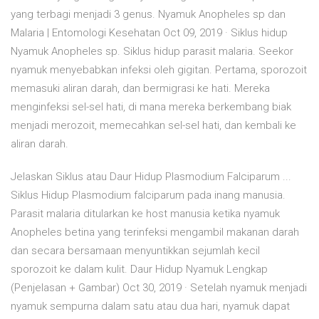
yang terbagi menjadi 3 genus. Nyamuk Anopheles sp dan
Malaria | Entomologi Kesehatan Oct 09, 2019 · Siklus hidup
Nyamuk Anopheles sp. Siklus hidup parasit malaria. Seekor
nyamuk menyebabkan infeksi oleh gigitan. Pertama, sporozoit
memasuki aliran darah, dan bermigrasi ke hati. Mereka
menginfeksi sel-sel hati, di mana mereka berkembang biak
menjadi merozoit, memecahkan sel-sel hati, dan kembali ke
aliran darah.
Jelaskan Siklus atau Daur Hidup Plasmodium Falciparum ...
Siklus Hidup Plasmodium falciparum pada inang manusia.
Parasit malaria ditularkan ke host manusia ketika nyamuk
Anopheles betina yang terinfeksi mengambil makanan darah
dan secara bersamaan menyuntikkan sejumlah kecil
sporozoit ke dalam kulit. Daur Hidup Nyamuk Lengkap
(Penjelasan + Gambar) Oct 30, 2019 · Setelah nyamuk menjadi
nyamuk sempurna dalam satu atau dua hari, nyamuk dapat