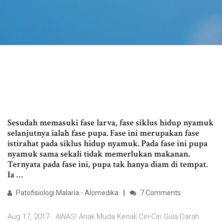
Sesudah memasuki fase larva, fase siklus hidup nyamuk
selanjutnya ialah fase pupa. Fase ini merupakan fase
istirahat pada siklus hidup nyamuk. Pada fase ini pupa
nyamuk sama sekali tidak memerlukan makanan.
Ternyata pada fase ini, pupa tak hanya diam di tempat.
Ia …
Patofisiologi Malaria - Alomedika
7 Comments
Aug 17, 2017 · AWAS! Anak Muda Kenali Ciri-Ciri Gula Darah