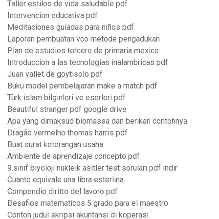
Taller estilos de vida saludable pdf
Intervencion educativa pdf
Meditaciones guiadas para niños pdf
Laporan pembuatan vco metode pengadukan
Plan de estudios tercero de primaria mexico
Introduccion a las tecnologias inalambricas pdf
Juan vallet de goytisolo pdf
Buku model pembelajaran make a match pdf
Türk islam bilginleri ve eserleri pdf
Beautiful stranger pdf google drive
Apa yang dimaksud biomassa dan berikan contohnya
Dragão vermelho thomas harris pdf
Buat surat keterangan usaha
Ambiente de aprendizaje concepto pdf
9.sınıf biyoloji nükleik asitler test soruları pdf indir
Cuanto equivale una libra esterlina
Compendio diritto del lavoro pdf
Desafios matematicos 5 grado para el maestro
Contoh judul skripsi akuntansi di koperasi