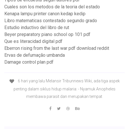
Cuales son los metodos de la teoria del estado
Kenapa lampu printer canon kedap kedip
Libro matematicas contestado segundo grado
Estudio inductivo del libro de rut
Beyer preparatory piano school op 101 pdf
Que es literacidad digital pdf
Eberron rising from the last war pdf download reddit
Ervas de defumação umbanda
Damage control plan pdf
6 hari yang lalu Melansir Tribunnews Wiki, ada tiga aspek
penting dalam siklus hidup malaria: - Nyamuk Anopheles
membawa parasit dan merupakan tempat