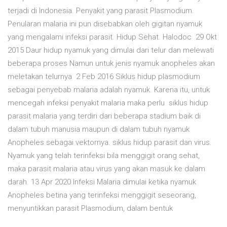
terjadi di Indonesia. Penyakit yang parasit Plasmodium.
Penularan malaria ini pun disebabkan oleh gigitan nyamuk
yang mengalami infeksi parasit. Hidup Sehat. Halodoc 29 Okt
2015 Daur hidup nyamuk yang dimulai dari telur dan melewati
beberapa proses Namun untuk jenis nyamuk anopheles akan
meletakan telurnya 2 Feb 2016 Siklus hidup plasmodium
sebagai penyebab malaria adalah nyamuk. Karena itu, untuk
mencegah infeksi penyakit malaria maka perlu siklus hidup
parasit malaria yang terdiri dari beberapa stadium baik di
dalam tubuh manusia maupun di dalam tubuh nyamuk
Anopheles sebagai vektornya. siklus hidup parasit dan virus.
Nyamuk yang telah terinfeksi bila menggigit orang sehat,
maka parasit malaria atau virus yang akan masuk ke dalam
darah. 13 Apr 2020 Infeksi Malaria dimulai ketika nyamuk
Anopheles betina yang terinfeksi menggigit seseorang,
menyuntikkan parasit Plasmodium, dalam bentuk