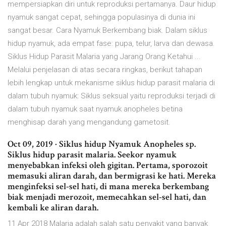
mempersiapkan diri untuk reproduksi pertamanya. Daur hidup
nyamuk sangat cepat, sehingga populasinya di dunia ini
sangat besar. Cara Nyamuk Berkembang biak. Dalam siklus
hidup nyamuk, ada empat fase: pupa, telur, larva dan dewasa.
Siklus Hidup Parasit Malaria yang Jarang Orang Ketahui ...
Melalui penjelasan di atas secara ringkas, berikut tahapan
lebih lengkap untuk mekanisme siklus hidup parasit malaria di
dalam tubuh nyamuk: Siklus seksual yaitu reproduksi terjadi di
dalam tubuh nyamuk saat nyamuk anopheles betina
menghisap darah yang mengandung gametosit.
Oct 09, 2019 · Siklus hidup Nyamuk Anopheles sp.
Siklus hidup parasit malaria. Seekor nyamuk
menyebabkan infeksi oleh gigitan. Pertama, sporozoit
memasuki aliran darah, dan bermigrasi ke hati. Mereka
menginfeksi sel-sel hati, di mana mereka berkembang
biak menjadi merozoit, memecahkan sel-sel hati, dan
kembali ke aliran darah.
11 Apr 2018 Malaria adalah salah satu penyakit yang banyak