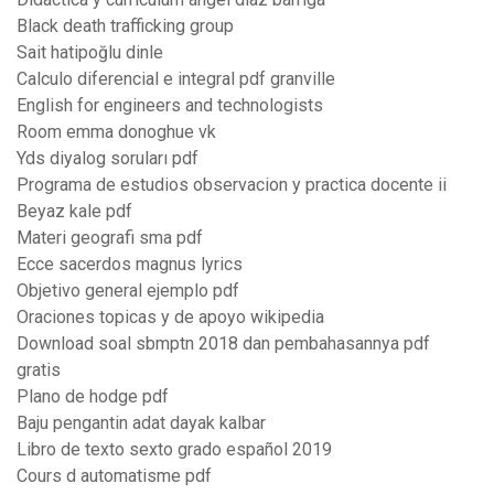
Black death trafficking group
Sait hatipoğlu dinle
Calculo diferencial e integral pdf granville
English for engineers and technologists
Room emma donoghue vk
Yds diyalog soruları pdf
Programa de estudios observacion y practica docente ii
Beyaz kale pdf
Materi geografi sma pdf
Ecce sacerdos magnus lyrics
Objetivo general ejemplo pdf
Oraciones topicas y de apoyo wikipedia
Download soal sbmptn 2018 dan pembahasannya pdf
gratis
Plano de hodge pdf
Baju pengantin adat dayak kalbar
Libro de texto sexto grado español 2019
Cours d automatisme pdf