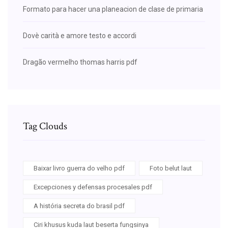
Formato para hacer una planeacion de clase de primaria
Dovè carità e amore testo e accordi
Dragão vermelho thomas harris pdf
Tag Clouds
Baixar livro guerra do velho pdf
Foto belut laut
Excepciones y defensas procesales pdf
A história secreta do brasil pdf
Ciri khusus kuda laut beserta fungsinya