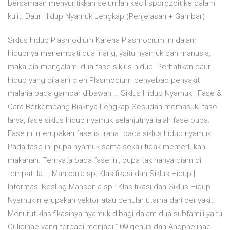
bersamaan menyuntikkan sejumlah kecil sporozoit ke dalam
kulit. Daur Hidup Nyamuk Lengkap (Penjelasan + Gambar)
Siklus hidup Plasmodium Karena Plasmodium ini dalam
hidupnya menempati dua inang, yaitu nyamuk dan manusia,
maka dia mengalami dua fase siklus hidup. Perhatikan daur
hidup yang dijalani oleh Plasmodium penyebab penyakit
malaria pada gambar dibawah … Siklus Hidup Nyamuk : Fase &
Cara Berkembang Biaknya Lengkap Sesudah memasuki fase
larva, fase siklus hidup nyamuk selanjutnya ialah fase pupa.
Fase ini merupakan fase istirahat pada siklus hidup nyamuk.
Pada fase ini pupa nyamuk sama sekali tidak memerlukan
makanan. Ternyata pada fase ini, pupa tak hanya diam di
tempat. Ia … Mansonia sp: Klasifikasi dan Siklus Hidup |
Informasi Kesling Mansonia sp : Klasifikasi dan Siklus Hidup
Nyamuk merupakan vektor atau penular utama dari penyakit.
Menurut klasifikasinya nyamuk dibagi dalam dua subfamili yaitu
Culicinae yang terbagi menjadi 109 genus dan Anophelinae