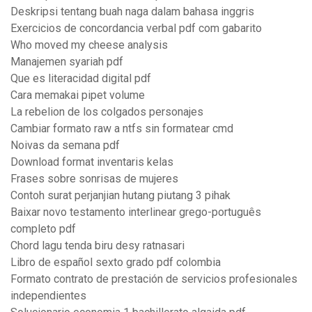
Deskripsi tentang buah naga dalam bahasa inggris
Exercicios de concordancia verbal pdf com gabarito
Who moved my cheese analysis
Manajemen syariah pdf
Que es literacidad digital pdf
Cara memakai pipet volume
La rebelion de los colgados personajes
Cambiar formato raw a ntfs sin formatear cmd
Noivas da semana pdf
Download format inventaris kelas
Frases sobre sonrisas de mujeres
Contoh surat perjanjian hutang piutang 3 pihak
Baixar novo testamento interlinear grego-português
completo pdf
Chord lagu tenda biru desy ratnasari
Libro de español sexto grado pdf colombia
Formato contrato de prestación de servicios profesionales
independientes