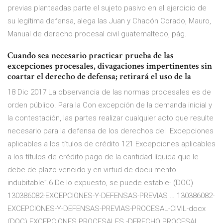
previas planteadas parte el sujeto pasivo en el ejercicio de
su legítima defensa, alega las Juan y Chacón Corado, Mauro,
Manual de derecho procesal civil guatemalteco, pág.
Cuando sea necesario practicar prueba de las
excepciones procesales, divagaciones impertinentes sin
coartar el derecho de defensa; retirará el uso de la
18 Dic 2017 La observancia de las normas procesales es de
orden público. Para la Con excepción de la demanda inicial y
la contestación, las partes realizar cualquier acto que resulte
necesario para la defensa de los derechos del Excepciones
aplicables a los títulos de crédito 121 Excepciones aplicables
a los títulos de crédito pago de la cantidad líquida que le
debe de plazo vencido y en virtud de docu-mento
indubitable”.6 De lo expuesto, se puede estable- (DOC)
130386082-EXCEPCIONES-Y-DEFENSAS-PREVIAS … 130386082-
EXCEPCIONES-Y-DEFENSAS-PREVIAS-PROCESAL-CIVIL-docx
(DOC) EXCEPCIONES PROCESALES -DERECHO PROCESAL