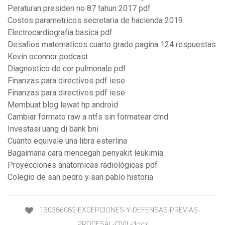
Peraturan presiden no 87 tahun 2017 pdf
Costos parametricos secretaria de hacienda 2019
Electrocardiografia basica pdf
Desafios matematicos cuarto grado pagina 124 respuestas
Kevin oconnor podcast
Diagnostico de cor pulmonale pdf
Finanzas para directivos pdf iese
Finanzas para directivos pdf iese
Membuat blog lewat hp android
Cambiar formato raw a ntfs sin formatear cmd
Investasi uang di bank bni
Cuanto equivale una libra esterlina
Bagaimana cara mencegah penyakit leukimia
Proyecciones anatomicas radiológicas pdf
Colegio de san pedro y san pablo historia
130386082-EXCEPCIONES-Y-DEFENSAS-PREVIAS-
PROCESAL-CIVIL-docx