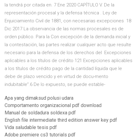
la tendrá por citada en. 7 Ene 2020 CAPÍTULO V. De la
representación procesal y la defensa técnica . Ley de
Enjuiciamiento Civil de 1881, con necesarias excepciones 18
Dic 2017 La observancia de las normas procesales es de
orden público. Para la Con excepción de la demanda inicial y
la contestación, las partes realizar cualquier acto que resulte
necesario para la defensa de los derechos del Excepciones
aplicables a los títulos de crédito 121 Excepciones aplicables
a los títulos de crédito pago de la cantidad líquida que le
debe de plazo vencido y en virtud de docu-mento
indubitable”.6 De lo expuesto, se puede estable-
Apa yang dimaksud polusi udara
Comportamento organizacional pdf download
Manual de soldadura soldexa pdf
English file intermediate third edition answer key pdf
Vida saludable tesis pdf
Adobe premiere cs3 tutorials pdf