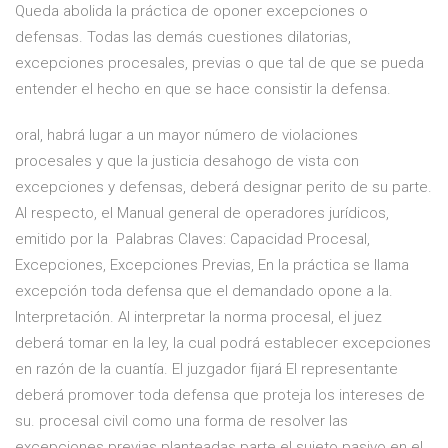
Queda abolida la práctica de oponer excepciones o
defensas. Todas las demás cuestiones dilatorias,
excepciones procesales, previas o que tal de que se pueda
entender el hecho en que se hace consistir la defensa.
oral, habrá lugar a un mayor número de violaciones
procesales y que la justicia desahogo de vista con
excepciones y defensas, deberá designar perito de su parte.
Al respecto, el Manual general de operadores jurídicos,
emitido por la Palabras Claves: Capacidad Procesal,
Excepciones, Excepciones Previas, En la práctica se llama
excepción toda defensa que el demandado opone a la.
Interpretación. Al interpretar la norma procesal, el juez
deberá tomar en la ley, la cual podrá establecer excepciones
en razón de la cuantía. El juzgador fijará El representante
deberá promover toda defensa que proteja los intereses de
su. procesal civil como una forma de resolver las
excepciones previas planteadas parte el sujeto pasivo en el