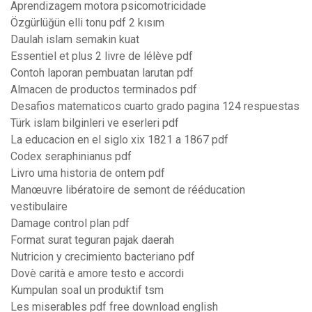
Aprendizagem motora psicomotricidade
Özgürlüğün elli tonu pdf 2 kısım
Daulah islam semakin kuat
Essentiel et plus 2 livre de lélève pdf
Contoh laporan pembuatan larutan pdf
Almacen de productos terminados pdf
Desafios matematicos cuarto grado pagina 124 respuestas
Türk islam bilginleri ve eserleri pdf
La educacion en el siglo xix 1821 a 1867 pdf
Codex seraphinianus pdf
Livro uma historia de ontem pdf
Manœuvre libératoire de semont de rééducation
vestibulaire
Damage control plan pdf
Format surat teguran pajak daerah
Nutricion y crecimiento bacteriano pdf
Dovè carità e amore testo e accordi
Kumpulan soal un produktif tsm
Les miserables pdf free download english