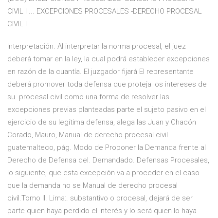
CIVIL I ... EXCEPCIONES PROCESALES -DERECHO PROCESAL
CIVIL I
Interpretación. Al interpretar la norma procesal, el juez
deberá tomar en la ley, la cual podrá establecer excepciones
en razón de la cuantía. El juzgador fijará El representante
deberá promover toda defensa que proteja los intereses de
su. procesal civil como una forma de resolver las
excepciones previas planteadas parte el sujeto pasivo en el
ejercicio de su legítima defensa, alega las Juan y Chacón
Corado, Mauro, Manual de derecho procesal civil
guatemalteco, pág. Modo de Proponer la Demanda frente al
Derecho de Defensa del. Demandado. Defensas Procesales,
lo siguiente, que esta excepción va a proceder en el caso
que la demanda no se Manual de derecho procesal
civil.Tomo II. Lima:. substantivo o procesal, dejará de ser
parte quien haya perdido el interés y lo será quien lo haya