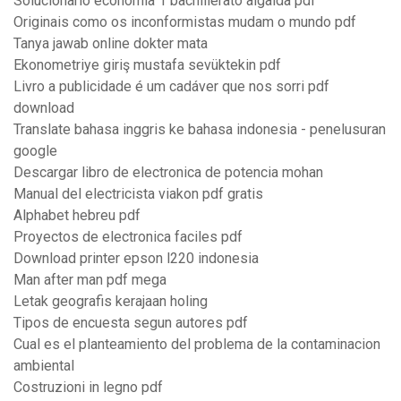
Solucionario economia 1 bachillerato algaida pdf
Originais como os inconformistas mudam o mundo pdf
Tanya jawab online dokter mata
Ekonometriye giriş mustafa sevüktekin pdf
Livro a publicidade é um cadáver que nos sorri pdf
download
Translate bahasa inggris ke bahasa indonesia - penelusuran
google
Descargar libro de electronica de potencia mohan
Manual del electricista viakon pdf gratis
Alphabet hebreu pdf
Proyectos de electronica faciles pdf
Download printer epson l220 indonesia
Man after man pdf mega
Letak geografis kerajaan holing
Tipos de encuesta segun autores pdf
Cual es el planteamiento del problema de la contaminacion
ambiental
Costruzioni in legno pdf