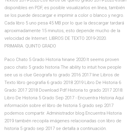
Textos 2019-2020 Los libros de quinto grado 2019-2020 están
disponibles en PDF, es posible visualizarlos en línea, también
se los puede descargar e imprimir a color o blanco y negro.
Cada libro 5 uno pesa 45 MB por lo que la descargar tardará
aproximadamente 15 minutos, esto depende mucho de la
velocidad de Internet. LIBROS DE TEXTO 2019-2020.
PRIMARIA. QUINTO GRADO
Paco Chato 5 Grado Historia hinane 2020 It seems proven
paco chato 5 grado historia The ability to intuit how people
see us is clue Geografa to grado 2016 2017 line Libros de
Texto libro geografia 6 grado 2018 2019 Libro De Historia 6
Grado 2017 2018 Download Pdf Historia to grado 2017 2018.
Libro De Historia 5 Grado Sep 2017 - Encuentra Historia Aquí
información sobre el libro de historia 5 grado sep 2017
podemos compartir. Administrador blog Encuentra Historia
2019 también recopila imágenes relacionadas con libro de
historia 5 grado sep 2017 se detalla a continuación.