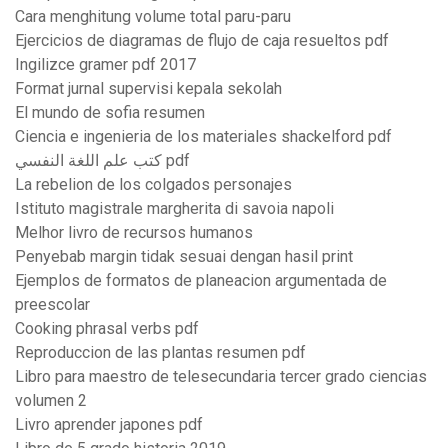
Cara menghitung volume total paru-paru
Ejercicios de diagramas de flujo de caja resueltos pdf
Ingilizce gramer pdf 2017
Format jurnal supervisi kepala sekolah
El mundo de sofia resumen
Ciencia e ingenieria de los materiales shackelford pdf
كتب علم اللغة النفسي pdf
La rebelion de los colgados personajes
Istituto magistrale margherita di savoia napoli
Melhor livro de recursos humanos
Penyebab margin tidak sesuai dengan hasil print
Ejemplos de formatos de planeacion argumentada de
preescolar
Cooking phrasal verbs pdf
Reproduccion de las plantas resumen pdf
Libro para maestro de telesecundaria tercer grado ciencias
volumen 2
Livro aprender japones pdf