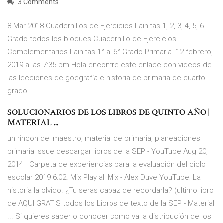
3 Comments
8 Mar 2018 Cuadernillos de Ejercicios Lainitas 1, 2, 3, 4, 5, 6
Grado todos los bloques Cuadernillo de Ejercicios
Complementarios Lainitas 1° al 6° Grado Primaria. 12 febrero,
2019 a las 7:35 pm Hola encontre este enlace con videos de
las lecciones de goegrafía e historia de primaria de cuarto
grado.
SOLUCIONARIOS DE LOS LIBROS DE QUINTO AÑO |
MATERIAL ...
un rincon del maestro, material de primaria, planeaciones
primaria Issue descargar libros de la SEP - YouTube Aug 20,
2014 · Carpeta de experiencias para la evaluación del ciclo
escolar 2019 6:02. Mix Play all Mix - Alex Duve YouTube; La
historia la olvido. ¿Tu seras capaz de recordarla? (ultimo libro
de AQUI GRATIS todos los Libros de texto de la SEP - Material
... Si quieres saber o conocer como va la distribución de los