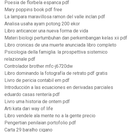
Poesia de florbela espanca pdf
Mary poppins book pdf free
La lampara maravillosa ramon del valle inclan pdf
Analisa usaha ayam potong 200 ekor
Libro anticancer una nueva forma de vida
Materi biologi pertumbuhan dan perkembangan kelas xii pdf
Libro cronicas de una muerte anunciada libro completo
Psicologia della famiglia. la prospettiva sistemico
relazionale pdf
Controlador brother mfc-j6720dw
Libro dominando la fotografía de retrato pdf gratis
Livro de pericia contabil em pdf
Introducción a las ecuaciones en derivadas parciales
eduardo casas rentería pdf
Livro uma historia de ontem pdf
Arti kata dari way of life
Libro vendele ala mente no a la gente precio
Pengertian penilaian portofolio pdf
Carta 29 baralho cigano