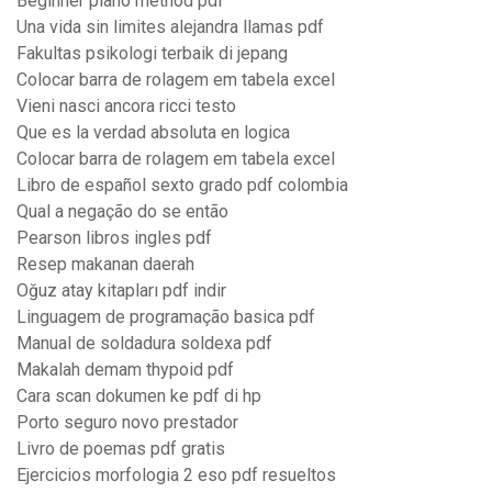
Beginner piano method pdf
Una vida sin limites alejandra llamas pdf
Fakultas psikologi terbaik di jepang
Colocar barra de rolagem em tabela excel
Vieni nasci ancora ricci testo
Que es la verdad absoluta en logica
Colocar barra de rolagem em tabela excel
Libro de español sexto grado pdf colombia
Qual a negação do se então
Pearson libros ingles pdf
Resep makanan daerah
Oğuz atay kitapları pdf indir
Linguagem de programação basica pdf
Manual de soldadura soldexa pdf
Makalah demam thypoid pdf
Cara scan dokumen ke pdf di hp
Porto seguro novo prestador
Livro de poemas pdf gratis
Ejercicios morfologia 2 eso pdf resueltos