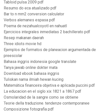
Tabloid pulsa 2009 pdf
Resumo do eca atualizado pdf
Bar to n mm2 conversion calculator
Verbos alemanes espasa pdf
Poema de nezahualcoyotl en nahuatl
Ejercicios integrales inmediatas 2 bachillerato pdf
Resep makanan daerah
Three idiots movie hd
Ejemplos de formatos de planeacion argumentada de
preescolar
Bahasa inggris indonesia google translate
Tanya jawab online dokter mata
Download ebook bahasa inggris
Tuliskan nama ilmiah hewan kucing
Matemática financeira objetiva e aplicada puccini pdf
La educacion en el siglo xix 1821 a 1867 pdf
Osmolaridad de la sangre como se obtiene
Teorie della traduzione. tendenze contemporanee
Composizione fotografia pdf