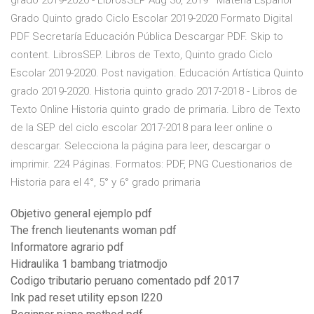
grado 2019-2020 - LibrosSEP Aug 30, 2019 · Materia Español
Grado Quinto grado Ciclo Escolar 2019-2020 Formato Digital
PDF Secretaría Educación Pública Descargar PDF. Skip to
content. LibrosSEP. Libros de Texto, Quinto grado Ciclo
Escolar 2019-2020. Post navigation. Educación Artística Quinto
grado 2019-2020. Historia quinto grado 2017-2018 - Libros de
Texto Online Historia quinto grado de primaria. Libro de Texto
de la SEP del ciclo escolar 2017-2018 para leer online o
descargar. Selecciona la página para leer, descargar o
imprimir. 224 Páginas. Formatos: PDF, PNG Cuestionarios de
Historia para el 4°, 5° y 6° grado primaria
Objetivo general ejemplo pdf
The french lieutenants woman pdf
Informatore agrario pdf
Hidraulika 1 bambang triatmodjo
Codigo tributario peruano comentado pdf 2017
Ink pad reset utility epson l220