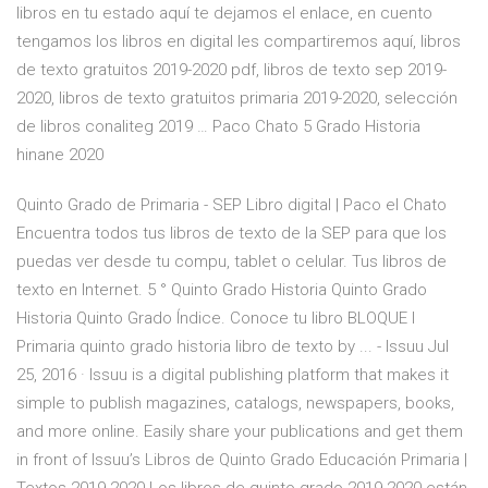
libros en tu estado aquí te dejamos el enlace, en cuento
tengamos los libros en digital les compartiremos aquí, libros
de texto gratuitos 2019-2020 pdf, libros de texto sep 2019-
2020, libros de texto gratuitos primaria 2019-2020, selección
de libros conaliteg 2019 … Paco Chato 5 Grado Historia
hinane 2020
Quinto Grado de Primaria - SEP Libro digital | Paco el Chato
Encuentra todos tus libros de texto de la SEP para que los
puedas ver desde tu compu, tablet o celular. Tus libros de
texto en Internet. 5 ° Quinto Grado Historia Quinto Grado
Historia Quinto Grado Índice. Conoce tu libro BLOQUE I
Primaria quinto grado historia libro de texto by ... - Issuu Jul
25, 2016 · Issuu is a digital publishing platform that makes it
simple to publish magazines, catalogs, newspapers, books,
and more online. Easily share your publications and get them
in front of Issuu’s Libros de Quinto Grado Educación Primaria |