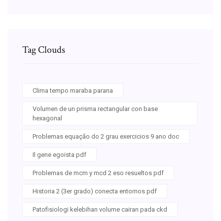
Tag Clouds
Clima tempo maraba parana
Volumen de un prisma rectangular con base
hexagonal
Problemas equação do 2 grau exercicios 9 ano doc
Il gene egoista pdf
Problemas de mcm y mcd 2 eso resueltos pdf
Historia 2 (3er grado) conecta entornos pdf
Patofisiologi kelebihan volume cairan pada ckd