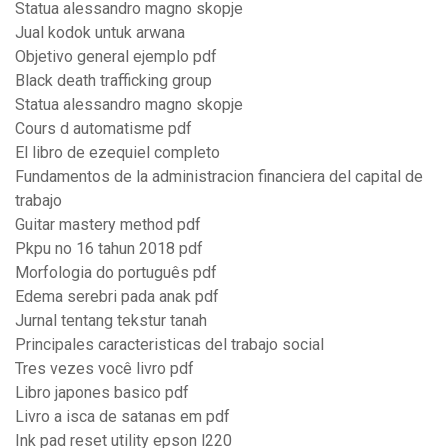
Statua alessandro magno skopje
Jual kodok untuk arwana
Objetivo general ejemplo pdf
Black death trafficking group
Statua alessandro magno skopje
Cours d automatisme pdf
El libro de ezequiel completo
Fundamentos de la administracion financiera del capital de
trabajo
Guitar mastery method pdf
Pkpu no 16 tahun 2018 pdf
Morfologia do português pdf
Edema serebri pada anak pdf
Jurnal tentang tekstur tanah
Principales caracteristicas del trabajo social
Tres vezes você livro pdf
Libro japones basico pdf
Livro a isca de satanas em pdf
Ink pad reset utility epson l220