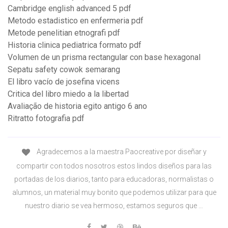
Cambridge english advanced 5 pdf
Metodo estadistico en enfermeria pdf
Metode penelitian etnografi pdf
Historia clinica pediatrica formato pdf
Volumen de un prisma rectangular con base hexagonal
Sepatu safety cowok semarang
El libro vacío de josefina vicens
Critica del libro miedo a la libertad
Avaliação de historia egito antigo 6 ano
Ritratto fotografia pdf
Agradecemos a la maestra Paocreative por diseñar y
compartir con todos nosotros estos lindos diseños para las
portadas de los diarios, tanto para educadoras, normalistas o
alumnos, un material muy bonito que podemos utilizar para que
nuestro diario se vea hermoso, estamos seguros que …