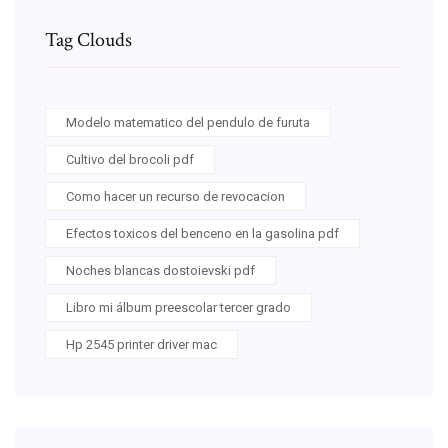
Tag Clouds
Modelo matematico del pendulo de furuta
Cultivo del brocoli pdf
Como hacer un recurso de revocacion
Efectos toxicos del benceno en la gasolina pdf
Noches blancas dostoievski pdf
Libro mi álbum preescolar tercer grado
Hp 2545 printer driver mac