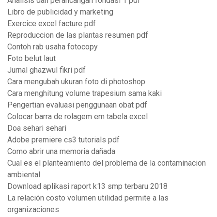
Analisis dan perancangan fondasi 1 pdf
Libro de publicidad y marketing
Exercice excel facture pdf
Reproduccion de las plantas resumen pdf
Contoh rab usaha fotocopy
Foto belut laut
Jurnal ghazwul fikri pdf
Cara mengubah ukuran foto di photoshop
Cara menghitung volume trapesium sama kaki
Pengertian evaluasi penggunaan obat pdf
Colocar barra de rolagem em tabela excel
Doa sehari sehari
Adobe premiere cs3 tutorials pdf
Como abrir una memoria dañada
Cual es el planteamiento del problema de la contaminacion
ambiental
Download aplikasi raport k13 smp terbaru 2018
La relación costo volumen utilidad permite a las
organizaciones