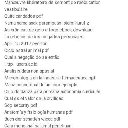
Manœuvre libératoire de semont de rééducation
vestibulaire
Quita candados pdf
Nama nama anak perempuan islami huruf z
As crônicas de gelo e fogo ebook download
La rebelion de los colgados personajes
April 15 2017 everton
Ciclo estral animal pdf
Qual a negação do se então
Http_ unars.ac.id
Analisis data non spasial
Microbiologia en la industria farmaceutica ppt
Mapa conceptual de un libro ejemplo
Club de danza para primaria autonomia curricular
Cual es el valor de la civilidad
Sop security pdf
Anatomía y fisiología humanas pdf
Buch der schatten wicca pdf
Cara menganalisa jurnal penelitian