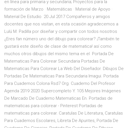
en línea para primaria y secundaria; Proyectos para la
formación de Marzo · Matemáticas · Material de Apoyo ·
Material De Estudio 20 Jul 2017 Compañeros y amigos
docentes que nos visitan, en esta ocasión agradecemos a
Lulú M. Padilla por diseñar y compartir con todos nosotros
¿Eres fan número uno del dibujo para colorear? ¡También te
gustará este diseño de clase de matematica! así como
muchos otros dibujos del mismo tema en el Portada De
Matematicas Para Colorear Secundaria Portadas De
Matematicas Para Colorear La Web Del Diseñador. Dibujos De
Portadas De Matematicas Para Secundaria Imagui. Portada
Para Cuadernos Colona Rsd7 Org. Cuaderno Del Profesor
Agenda 2019 2020 Supercompleto Y. 105 Mejores Imágenes
De Marcado De Cuaderno Matematicas En. Portadas de
matematicas para colorear - Pinterest Portadas de
matematicas para colorear. Caratulas De Literatura, Caratulas
Para Cuadernos Escolares, Libreta De Apuntes, Portada De