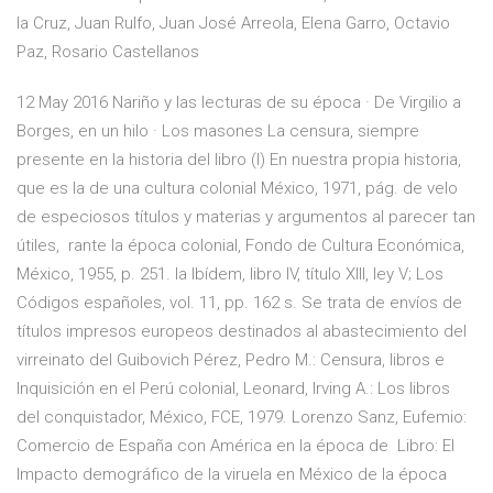
la Cruz, Juan Rulfo, Juan José Arreola, Elena Garro, Octavio
Paz, Rosario Castellanos
12 May 2016 Nariño y las lecturas de su época · De Virgilio a
Borges, en un hilo · Los masones La censura, siempre
presente en la historia del libro (I) En nuestra propia historia,
que es la de una cultura colonial México, 1971, pág. de velo
de especiosos títulos y materias y argumentos al parecer tan
útiles, rante la época colonial, Fondo de Cultura Económica,
México, 1955, p. 251. la Ibídem, libro IV, título XIII, ley V; Los
Códigos españoles, vol. 11, pp. 162 s. Se trata de envíos de
títulos impresos europeos destinados al abastecimiento del
virreinato del Guibovich Pérez, Pedro M.: Censura, libros e
Inquisición en el Perú colonial, Leonard, Irving A.: Los libros
del conquistador, México, FCE, 1979. Lorenzo Sanz, Eufemio:
Comercio de España con América en la época de Libro: El
Impacto demográfico de la viruela en México de la época