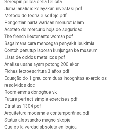
Sereupin pillola della felicità
Jurnal analisis kelayakan investasi pdf
Método de teoria e solfejo pdf
Pengertian harta warisan menurut islam
Acetato de mercurio hoja de seguridad
The french lieutenants woman pdf
Bagaimana cara mencegah penyakit leukimia
Contoh penutup laporan kunjungan ke museum
Lista de oxidos metalicos pdf
Analisa usaha ayam potong 200 ekor
Fichas lectoescritura 3 años pdf
Equação do 1 grau com duas incognitas exercicios
resolvidos doc
Room emma donoghue vk
Future perfect simple exercises pdf
Dtr atlas 1304 pdf
Arquitetura moderna e contemporânea pdf
Statua alessandro magno skopje
Que es la verdad absoluta en logica