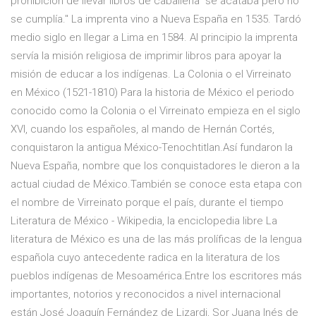
prohibición de llevar libros de caballería "se acataba pero no
se cumplía." La imprenta vino a Nueva España en 1535. Tardó
medio siglo en llegar a Lima en 1584. Al principio la imprenta
servía la misión religiosa de imprimir libros para apoyar la
misión de educar a los indígenas. La Colonia o el Virreinato
en México (1521-1810) Para la historia de México el periodo
conocido como la Colonia o el Virreinato empieza en el siglo
XVI, cuando los españoles, al mando de Hernán Cortés,
conquistaron la antigua México-Tenochtitlan.Así fundaron la
Nueva España, nombre que los conquistadores le dieron a la
actual ciudad de México.También se conoce esta etapa con
el nombre de Virreinato porque el país, durante el tiempo
Literatura de México - Wikipedia, la enciclopedia libre La
literatura de México es una de las más prolíficas de la lengua
española cuyo antecedente radica en la literatura de los
pueblos indígenas de Mesoamérica.Entre los escritores más
importantes, notorios y reconocidos a nivel internacional
están José Joaquín Fernández de Lizardi, Sor Juana Inés de