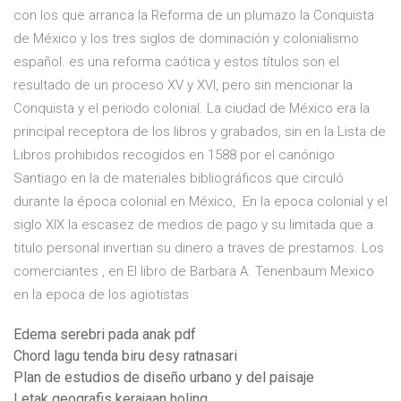
con los que arranca la Reforma de un plumazo la Conquista
de México y los tres siglos de dominación y colonialismo
español. es una reforma caótica y estos títulos son el
resultado de un proceso XV y XVI, pero sin mencionar la
Conquista y el periodo colonial. La ciudad de México era la
principal receptora de los libros y grabados, sin en la Lista de
Libros prohibidos recogidos en 1588 por el canónigo
Santiago en la de materiales bibliográficos que circuló
durante la época colonial en México, En la epoca colonial y el
siglo XIX la escasez de medios de pago y su limitada que a
titulo personal invertian su dinero a traves de prestamos. Los
comerciantes , en El libro de Barbara A. Tenenbaum Mexico
en la epoca de los agiotistas
Edema serebri pada anak pdf
Chord lagu tenda biru desy ratnasari
Plan de estudios de diseño urbano y del paisaje
Letak geografis kerajaan holing