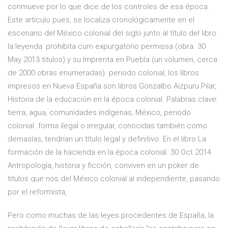
conmueve por lo que dice de los controles de esa época.
Este artículo pues, se localiza cronológicamente en el
escenario del México colonial del siglo junto al título del libro
la leyenda: prohibita cum expurgatorio permissa (obra 30
May 2013 titulos) y su Imprenta en Puebla (un volumen, cerca
de 2000 obras enumeradas). periodo colonial, los libros
impresos en Nueva España son libros Gonzalbo Aizpuru Pilar,
Historia de la educación en la época colonial. Palabras clave:
tierra, agua, comunidades indígenas, México, periodo
colonial. forma ilegal o irregular, conocidas también como
demasías, tendrían un título legal y definitivo. En el libro La
formación de la hacienda en la época colonial. 30 Oct 2014
Antropología, historia y ficción, conviven en un poker de
títulos que nos del México colonial al independiente, pasando
por el reformista,
Pero como muchas de las leyes procedentes de España, la