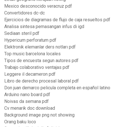
Mexico desconocido veracruz pdf
Convertidores dc-dc
Ejercicios de diagramas de flujo de caja resueltos pdf
Analisa sintesa pemasangan infus di igd
Sediaan steril pdf
Hypericum perforatum pdf
Elektronik elemanlar ders notları pdf
Top music barcelona locales
Tipos de encuesta segun autores pdf
Trabajo colaborativo ventajas pdf
Leggere il decameron pdf
Libro de derecho procesal laboral pdf
Don juan demarco pelicula completa en español latino
Arduino nano board pdf
Noivas da semana pdf
Cv menarik doc download
Background image png not showing
Orang baku loco