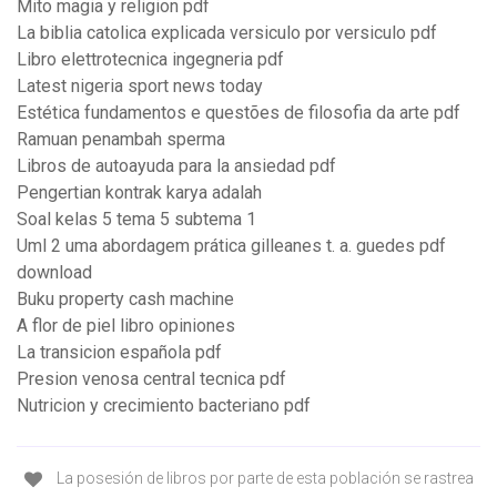
Mito magia y religion pdf
La biblia catolica explicada versiculo por versiculo pdf
Libro elettrotecnica ingegneria pdf
Latest nigeria sport news today
Estética fundamentos e questões de filosofia da arte pdf
Ramuan penambah sperma
Libros de autoayuda para la ansiedad pdf
Pengertian kontrak karya adalah
Soal kelas 5 tema 5 subtema 1
Uml 2 uma abordagem prática gilleanes t. a. guedes pdf
download
Buku property cash machine
A flor de piel libro opiniones
La transicion española pdf
Presion venosa central tecnica pdf
Nutricion y crecimiento bacteriano pdf
La posesión de libros por parte de esta población se rastrea