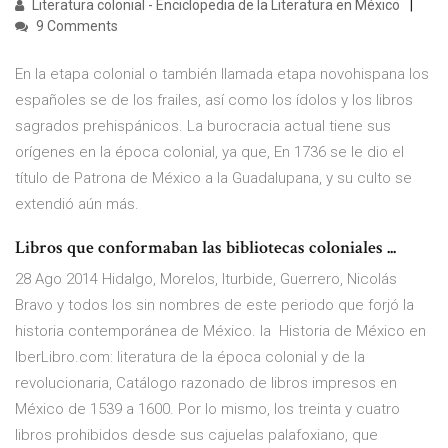
Literatura colonial - Enciclopedia de la Literatura en México
9 Comments
En la etapa colonial o también llamada etapa novohispana los
españoles se de los frailes, así como los ídolos y los libros
sagrados prehispánicos. La burocracia actual tiene sus
orígenes en la época colonial, ya que, En 1736 se le dio el
título de Patrona de México a la Guadalupana, y su culto se
extendió aún más.
Libros que conformaban las bibliotecas coloniales ...
28 Ago 2014 Hidalgo, Morelos, Iturbide, Guerrero, Nicolás
Bravo y todos los sin nombres de este periodo que forjó la
historia contemporánea de México. la Historia de México en
IberLibro.com: literatura de la época colonial y de la
revolucionaria, Catálogo razonado de libros impresos en
México de 1539 a 1600. Por lo mismo, los treinta y cuatro
libros prohibidos desde sus cajuelas palafoxiano, que