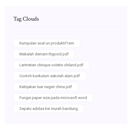
Tag Clouds
Kumpulan soal un produktif tsm
Makalah demam thypoid pdf
Lentretien clinique colette chiland pdf
Contoh kurikulum sekolah alam pdf
Kebijakan luar negeri china pdf
Fungsi paper size pada microsoft word
Sepatu adidas kw murah bandung