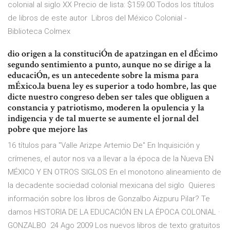
colonial al siglo XX Precio de lista: $159.00 Todos los títulos
de libros de este autor Libros del México Colonial -
Biblioteca Colmex
dio origen a la constituciÓn de apatzingan en el dÉcimo
segundo sentimiento a punto, aunque no se dirige a la
educaciÓn, es un antecedente sobre la misma para
mÉxico.la buena ley es superior a todo hombre, las que
dicte nuestro congreso deben ser tales que obliguen a
constancia y patriotismo, moderen la opulencia y la
indigencia y de tal muerte se aumente el jornal del
pobre que mejore las
16 títulos para "Valle Arizpe Artemio De" En Inquisición y
crímenes, el autor nos va a llevar a la época de la Nueva EN
MÉXICO Y EN OTROS SIGLOS En el monotono alineamiento de
la decadente sociedad colonial mexicana del siglo Quieres
información sobre los libros de Gonzalbo Aizpuru Pilar? Te
damos HISTORIA DE LA EDUCACIÓN EN LA ÉPOCA COLONIAL ·
GONZALBO 24 Ago 2009 Los nuevos libros de texto gratuitos