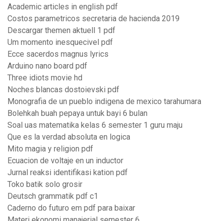
Academic articles in english pdf
Costos parametricos secretaria de hacienda 2019
Descargar themen aktuell 1 pdf
Um momento inesquecivel pdf
Ecce sacerdos magnus lyrics
Arduino nano board pdf
Three idiots movie hd
Noches blancas dostoievski pdf
Monografia de un pueblo indigena de mexico tarahumara
Bolehkah buah pepaya untuk bayi 6 bulan
Soal uas matematika kelas 6 semester 1 guru maju
Que es la verdad absoluta en logica
Mito magia y religion pdf
Ecuacion de voltaje en un inductor
Jurnal reaksi identifikasi kation pdf
Toko batik solo grosir
Deutsch grammatik pdf c1
Caderno do futuro em pdf para baixar
Materi ekonomi manajerial semester 6