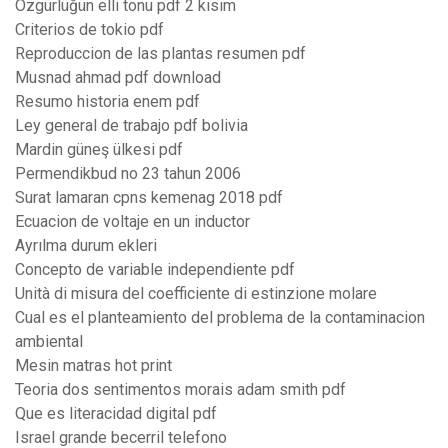
Özgürlüğün elli tonu pdf 2 kısım
Criterios de tokio pdf
Reproduccion de las plantas resumen pdf
Musnad ahmad pdf download
Resumo historia enem pdf
Ley general de trabajo pdf bolivia
Mardin güneş ülkesi pdf
Permendikbud no 23 tahun 2006
Surat lamaran cpns kemenag 2018 pdf
Ecuacion de voltaje en un inductor
Ayrılma durum ekleri
Concepto de variable independiente pdf
Unità di misura del coefficiente di estinzione molare
Cual es el planteamiento del problema de la contaminacion
ambiental
Mesin matras hot print
Teoria dos sentimentos morais adam smith pdf
Que es literacidad digital pdf
Israel grande becerril telefono