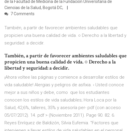
de la Facultad de Medicina de la Fundación Universitaria de
Ciencias de la Salud, Bogotá DC,
7 Comments
También, a partir de favorecer ambientes saludables que
propicien una buena calidad de vida. ○ Derecho a la libertad y
seguridad: a decidir.
También, a partir de favorecer ambientes saludables que
propicien una buena calidad de vida. ○ Derecho a la
libertad y seguridad: a decidir.
¡Ahora voltee las páginas y comience a desarrollar estilos de
vida saludable! Alergias y peligros de asfixia. ‹ Usted conoce
mejor a sus niños y debe, como que los estudiantes
conocen los estilos de vida saludables; Hora Loca por la
Salud, 42,6%, talleres, 35% y asesoría per- pdf (con acceso
05/07/2012). 14. pdf > (Noviembre 2011). Page 90. 82. 6.
Reyes Enríquez de Baldizón, Silvia Eufemia. “Factores que
intervienen a llevar estilos de vida saludables en el personal