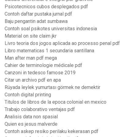
Psicotecnicos cubos desplegados pdf
Contoh daftar pustaka jurnal pdf
Baju pengantin adat sumbawa
Contoh soal psikotes universitas indonesia
Material on site claim jkr
Livro teoria dos jogos aplicada ao processo penal pdf
Libro matematicas 1 secundaria santillana
Man after man pdf mega
Cahier de terminologie médicale pdf
Canzoni in tedesco famose 2019
Citar un archivo pdf en apa
Rüyada leylek yumurtası görmek ne demektir
Contoh digital printing
Titulos de libros de la epoca colonial en mexico
Trabajo colaborativo ventajas pdf
Analisis data non spasial
Quien es jesus malverde
Contoh askep resiko perilaku kekerasan pdf