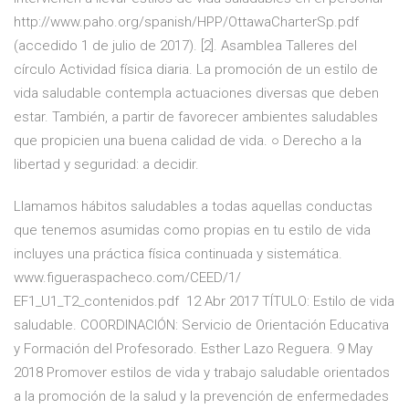
http://www.paho.org/spanish/HPP/OttawaCharterSp.pdf
(accedido 1 de julio de 2017). [2]. Asamblea Talleres del
círculo Actividad física diaria. La promoción de un estilo de
vida saludable contempla actuaciones diversas que deben
estar. También, a partir de favorecer ambientes saludables
que propicien una buena calidad de vida. ○ Derecho a la
libertad y seguridad: a decidir.
Llamamos hábitos saludables a todas aquellas conductas
que tenemos asumidas como propias en tu estilo de vida
incluyes una práctica física continuada y sistemática.
www.figueraspacheco.com/CEED/1/
EF1_U1_T2_contenidos.pdf 12 Abr 2017 TÍTULO: Estilo de vida
saludable. COORDINACIÓN: Servicio de Orientación Educativa
y Formación del Profesorado. Esther Lazo Reguera. 9 May
2018 Promover estilos de vida y trabajo saludable orientados
a la promoción de la salud y la prevención de enfermedades