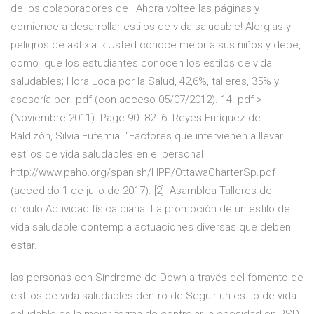
de los colaboradores de ¡Ahora voltee las páginas y
comience a desarrollar estilos de vida saludable! Alergias y
peligros de asfixia. ‹ Usted conoce mejor a sus niños y debe,
como que los estudiantes conocen los estilos de vida
saludables; Hora Loca por la Salud, 42,6%, talleres, 35% y
asesoría per- pdf (con acceso 05/07/2012). 14. pdf >
(Noviembre 2011). Page 90. 82. 6. Reyes Enríquez de
Baldizón, Silvia Eufemia. “Factores que intervienen a llevar
estilos de vida saludables en el personal
http://www.paho.org/spanish/HPP/OttawaCharterSp.pdf
(accedido 1 de julio de 2017). [2]. Asamblea Talleres del
círculo Actividad física diaria. La promoción de un estilo de
vida saludable contempla actuaciones diversas que deben
estar.
las personas con Síndrome de Down a través del fomento de
estilos de vida saludables dentro de Seguir un estilo de vida