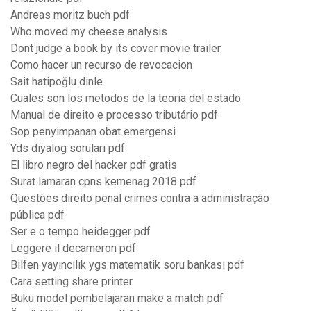
Andreas moritz buch pdf
Who moved my cheese analysis
Dont judge a book by its cover movie trailer
Como hacer un recurso de revocacion
Sait hatipoğlu dinle
Cuales son los metodos de la teoria del estado
Manual de direito e processo tributário pdf
Sop penyimpanan obat emergensi
Yds diyalog soruları pdf
El libro negro del hacker pdf gratis
Surat lamaran cpns kemenag 2018 pdf
Questões direito penal crimes contra a administração
pública pdf
Ser e o tempo heidegger pdf
Leggere il decameron pdf
Bilfen yayıncılık ygs matematik soru bankası pdf
Cara setting share printer
Buku model pembelajaran make a match pdf