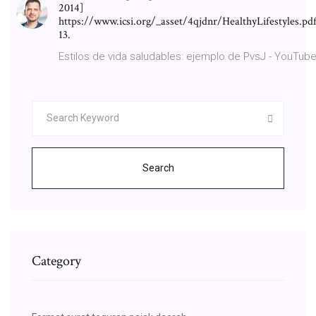
2014]
https://www.icsi.org/_asset/4qjdnr/HealthyLifestyles.pdf
13.
Estilos de vida saludables: ejemplo de PvsJ - YouTub
Search
Category