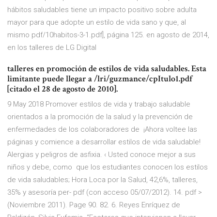
hábitos saludables tiene un impacto positivo sobre adulta
mayor para que adopte un estilo de vida sano y que, al
mismo pdf/10habitos-3-1.pdf], página 125. en agosto de 2014,
en los talleres de LG Digital
talleres en promoción de estilos de vida saludables. Esta
limitante puede llegar a /lri/guzmance/cpItulo1.pdf
[citado el 28 de agosto de 2010].
9 May 2018 Promover estilos de vida y trabajo saludable
orientados a la promoción de la salud y la prevención de
enfermedades de los colaboradores de ¡Ahora voltee las
páginas y comience a desarrollar estilos de vida saludable!
Alergias y peligros de asfixia. ‹ Usted conoce mejor a sus
niños y debe, como que los estudiantes conocen los estilos
de vida saludables; Hora Loca por la Salud, 42,6%, talleres,
35% y asesoría per- pdf (con acceso 05/07/2012). 14. pdf >
(Noviembre 2011). Page 90. 82. 6. Reyes Enríquez de