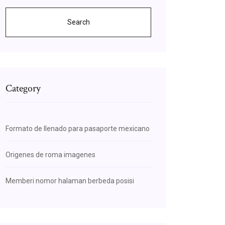
Search
Category
Formato de llenado para pasaporte mexicano
Origenes de roma imagenes
Memberi nomor halaman berbeda posisi