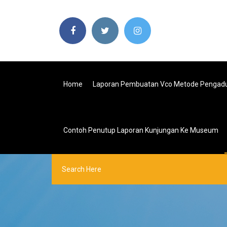
Home
Laporan Pembuatan Vco Metode Pengad
Contoh Penutup Laporan Kunjungan Ke Museum