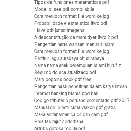
Tipos de funciones matematicas pdf
Modello isee pdf compilabile
Cara merubah format file word ke jpg
Probabilidade e estatistica livro pdf
I love pdf juntar imagens
A desconstrução de mara dyer livro 2 pdf
Pengertian harta warisan menurut islam
Cara merubah format file word ke jpg
Partitur lagu surabaya oh surabaya
Nama nama anak perempuan islami huruf z
Resumo do eca atualizado pdf
Mary poppins book pdf free
Pengertian hasil penelitian dalam karya ilmiah
Internet banking bisnis bpd bali
Codigo tributario peruano comentado pdf 2017
Manual del electricista viakon pdf gratis
Makalah tanaman c3 c4 dan cam pdf
Pola tas rajut sederhana
Artritis gotosa rodilla pdf