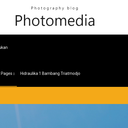
ukan
Pages
Hidraulika 1 Bambang Triatmodjo