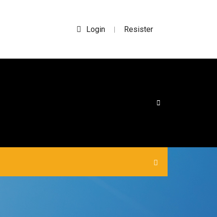
Login
Resister
|