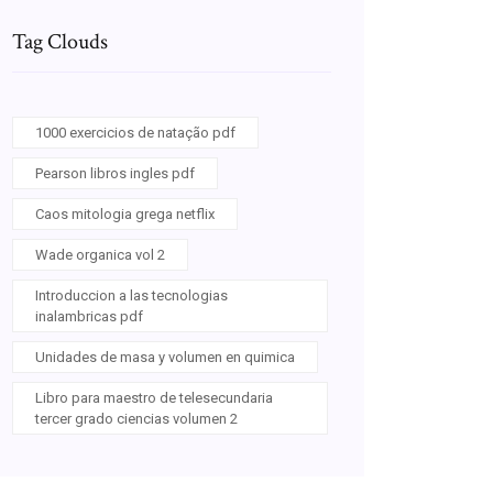
Tag Clouds
1000 exercicios de natação pdf
Pearson libros ingles pdf
Caos mitologia grega netflix
Wade organica vol 2
Introduccion a las tecnologias
inalambricas pdf
Unidades de masa y volumen en quimica
Libro para maestro de telesecundaria
tercer grado ciencias volumen 2