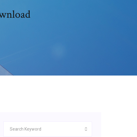
ownload