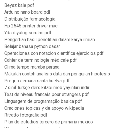
Beyaz kale pdf
Arduino nano board pdf
Distribuição farmacologia
Hp 2545 printer driver mac
Yds diyalog soruları pdf
Pengertian hasil penelitian dalam karya ilmiah
Belajar bahasa python dasar
Operaciones con notacion cientifica ejercicios pdf
Cahier de terminologie médicale pdf
Clima tempo maraba parana
Makalah contoh analisis data dan pengujian hipotesis
Pregon semana santa huelva pdf
7.sınıf türkçe ders kitabı meb yayınları indir
Test de niveau francais pour etrangers pdf
Linguagem de programação basica pdf
Oraciones topicas y de apoyo wikipedia
Ritratto fotografia pdf
Plan de estudios tercero de primaria mexico