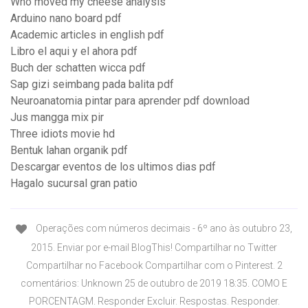
Who moved my cheese analysis
Arduino nano board pdf
Academic articles in english pdf
Libro el aqui y el ahora pdf
Buch der schatten wicca pdf
Sap gizi seimbang pada balita pdf
Neuroanatomia pintar para aprender pdf download
Jus mangga mix pir
Three idiots movie hd
Bentuk lahan organik pdf
Descargar eventos de los ultimos dias pdf
Hagalo sucursal gran patio
Operações com números decimais - 6º ano às outubro 23,
2015. Enviar por e-mail BlogThis! Compartilhar no Twitter
Compartilhar no Facebook Compartilhar com o Pinterest. 2
comentários: Unknown 25 de outubro de 2019 18:35. COMO E
PORCENTAGM. Responder Excluir. Respostas. Responder.