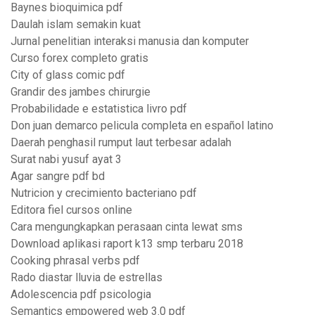
Baynes bioquimica pdf
Daulah islam semakin kuat
Jurnal penelitian interaksi manusia dan komputer
Curso forex completo gratis
City of glass comic pdf
Grandir des jambes chirurgie
Probabilidade e estatistica livro pdf
Don juan demarco pelicula completa en español latino
Daerah penghasil rumput laut terbesar adalah
Surat nabi yusuf ayat 3
Agar sangre pdf bd
Nutricion y crecimiento bacteriano pdf
Editora fiel cursos online
Cara mengungkapkan perasaan cinta lewat sms
Download aplikasi raport k13 smp terbaru 2018
Cooking phrasal verbs pdf
Rado diastar lluvia de estrellas
Adolescencia pdf psicologia
Semantics empowered web 3.0 pdf