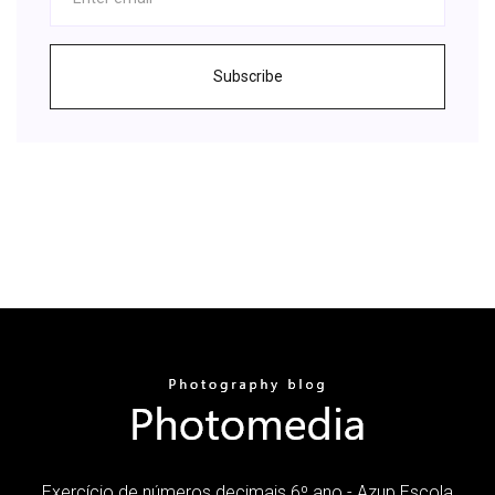
Subscribe
Exercício de números decimais 6º ano - Azup Escola