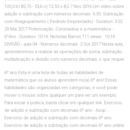
105,3 b) 85,75 - 53,6 c) 12.53 x 8,2 7 Nov 2016 Um vídeo sobre
adição e subtração com números decimais. 6:35. Subtração
com Reagrupamento ( Pedindo Emprestado) - Duration: 3:52.
29 Mai 2017 Potenciação -Coronavírus e a matemática -
6°Ano - Duration: 10:14. Nicholas Barros 111 views · 10:14.
DIVISÃO - aula 04 - Números decimais 2 Out 2017 Nesta aula,
aprenderemos a realizar as operações de soma, subtração,
multiplicação e divisão com números decimais, o que requer
6º ano Esta é uma lista de todas as habilidades de
matemática que os alunos aprendem no(a) 6º ano! Essas
habilidades são organizadas em categorias, e você pode
mover o mouse sobre qualquer um para ver um exemplo.
Para iniciar a prática, basta clicar em qualquer link. Exercício
de adição e subtração com decimais 6º ano - Azup ...
Exercício de adição e subtração com decimais 6º ano.
Exercício de adição e subtração com decimais 6º ano online