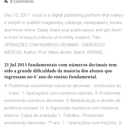
8 Comments
Dec 10, 2017 - Issuu is a digital publishing platform that makes
it simple to publish magazines, catalogs, newspapers, books,
and more online. Easily share your publications and get them
in front of Issuu’s millions of monthly readers. Title:
OPERAÇÕES COM NÚMEROS DECIMAIS - EXERCÍCIOS
BÁSICOS, Author: Prof. Mario Andre, Name: OPERAÇ…
21 Jul 2013 fundamentais com números decimais tem
sido a grande dificuldade da maioria dos alunos que
ingressam no 6° ano do ensino fundamental.
4- Problemas envolvendo números decimais - conteudos do
... 6 ano. 1- Operações com números naturais. 4- Problemas
envolvendo números decimais. 5- Multiplicação e divisão de
potência na base 10. 6- Expressão numérica com números
inteiros. Cópia da avaliação 1. Trabalho - Problemas
envolvendo decimais. 7º ano. 1 - Operações com frações. 2-