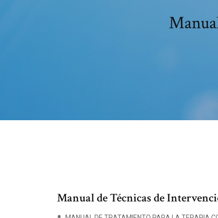
Manual 
Manual de Técnicas de Intervenc
MANUAL DE TRATAMIENTO PARA LA TERAPIA CO