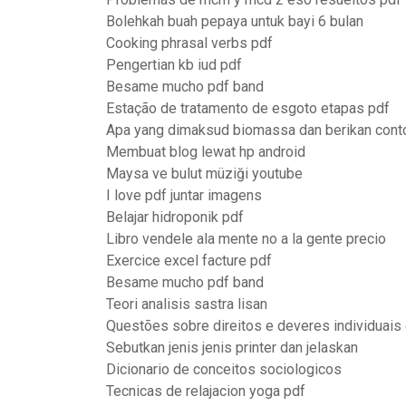
Bolehkah buah pepaya untuk bayi 6 bulan
Cooking phrasal verbs pdf
Pengertian kb iud pdf
Besame mucho pdf band
Estação de tratamento de esgoto etapas pdf
Apa yang dimaksud biomassa dan berikan cont
Membuat blog lewat hp android
Maysa ve bulut müziği youtube
I love pdf juntar imagens
Belajar hidroponik pdf
Libro vendele ala mente no a la gente precio
Exercice excel facture pdf
Besame mucho pdf band
Teori analisis sastra lisan
Questões sobre direitos e deveres individuais 
Sebutkan jenis jenis printer dan jelaskan
Dicionario de conceitos sociologicos
Tecnicas de relajacion yoga pdf