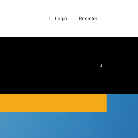
Login
Resister
|