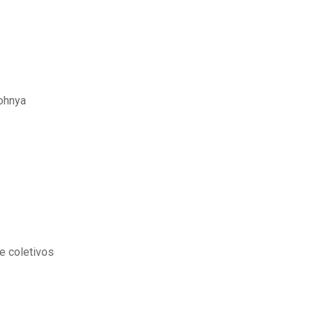
ohnya
e coletivos