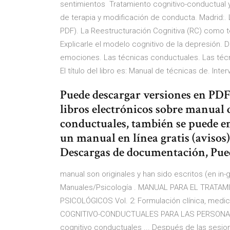
sentimientos Tratamiento cognitivo-conductual 
de terapia y modificación de conducta. Madrid:.
PDF). La Reestructuración Cognitiva (RC) como t
Explicarle el modelo cognitivo de la depresión. 
emociones. Las técnicas conductuales. Las técn
El título del libro es: Manual de técnicas de. In
Puede descargar versiones en PDF 
libros electrónicos sobre manual 
conductuales, también se puede e
un manual en línea gratis (avisos
Descargas de documentación, Pue
manual son originales y han sido escritos (en i
Manuales/Psicología . MANUAL PARA EL TRAT
PSICOLÓGICOS Vol. 2: Formulación clínica, medic
COGNITIVO-CONDUCTUALES PARA LAS PERSONAS Q
cognitivo conductuales ... Después de las sesio