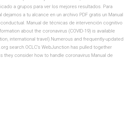
plicado a grupos para ver los mejores resultados. Para
l dejamos a tu alcance en un archivo PDF gratis un Manual
 conductual. Manual de técnicas de intervención cognitivo
formation about the coronavirus (COVID-19) is available
tion, international travel).Numerous and frequently-updated
at.org search.OCLC’s WebJunction has pulled together
f as they consider how to handle coronavirus Manual de