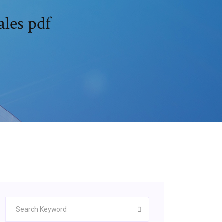
ales pdf