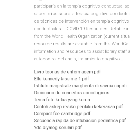
participaría en la terapia cognitivo conductual a
saber m+as sobre la terapia cognitivo conductua
de técnicas de intervención en terapia cognitivo
conductuales ... COVID-19 Resources. Reliable in
from the World Health Organization (current situa
resource results are available from this WorldC
information and resources to assist library staf
autocontrol del enojo, tratamiento cognitivo ...
Livro teorias de enfermagem pdf
Elle kennedy kiss me 1 pdf
Istituto magistrale margherita di savoia napoli
Dicionario de conceitos sociologicos
Tema foto kelas yang keren
Contoh askep resiko perilaku kekerasan pdf
Compact fce cambridge pdf
Secuencia rapida de intubacion pediatrica pdf
Yds diyalog soruları pdf