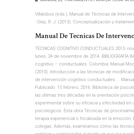
Villalobos (eds.), Manual de Técnicas de Interve
- Díaz, R. J. (2013). Conceptualización y tratami
Manual De Tecnicas De Intervenci
TECNICAS COGNITIVO CONDUCTUALES 2015: no
lunes, 24 de noviembre de 2014. BIBLIOGRAFÍA B
cognitivo – conductuales. Colombia: Manual Mode
(2010). Introducción a las técnicas de modifica
de intervención cognitivo conductuales ... Manua
Publicado: 15 febrero, 2016. Biblioteca de psico
las últimas tres décadas en la orientación psico
experimental sobre su eficacia y efectividad en
psicológicos. Ésta obra Técnicas de procesamie
terapia experiencial o focalizada en la emoción,
colegas. Además, examinamos cómo las técnicas