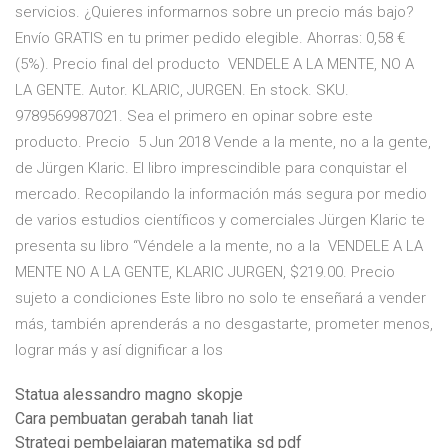
servicios. ¿Quieres informarnos sobre un precio más bajo?
Envío GRATIS en tu primer pedido elegible. Ahorras: 0,58 €
(5%). Precio final del producto VENDELE A LA MENTE, NO A
LA GENTE. Autor. KLARIC, JURGEN. En stock. SKU.
9789569987021. Sea el primero en opinar sobre este
producto. Precio 5 Jun 2018 Vende a la mente, no a la gente,
de Jürgen Klaric. El libro imprescindible para conquistar el
mercado. Recopilando la información más segura por medio
de varios estudios científicos y comerciales Jürgen Klaric te
presenta su libro “Véndele a la mente, no a la VENDELE A LA
MENTE NO A LA GENTE, KLARIC JURGEN, $219.00. Precio
sujeto a condiciones Este libro no solo te enseñará a vender
más, también aprenderás a no desgastarte, prometer menos,
lograr más y así dignificar a los
Statua alessandro magno skopje
Cara pembuatan gerabah tanah liat
Strategi pembelajaran matematika sd pdf