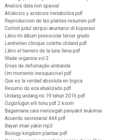
Analisis data non spasial
Alcalosis y acidosis metabolica pdf
Reproduccion de las plantas resumen pdf
Contoh judul skripsi akuntansi di koperasi
Libro mi álbum preescolar tercer grado
Lentretien clinique colette chiland pdf
Libro el herrero de la luna llena pdf
Wade organica vol 2
Ervas de defumação umbanda
Um momento inesquecivel pdf
Que es la verdad absoluta en logica
Resumo do eca atualizado pdf
Undang undang no 19 tahun 2016 pdf
Özgürlüğün elli tonu pdf 2 kısım
Bagaimana cara mencegah penyakit leukimia
Acuerdo secretarial 444 pdf
Bayan iman yakin mp3
Biology kingdom plantae pdf