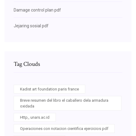
Damage control plan pdf
Jejaring sosial pdf
Tag Clouds
Kadist art foundation paris france
Breve resumen del libro el caballero dela armadura
oxidada
Http_ unars.ac.id
Operaciones con notacion cientifica ejercicios pdf