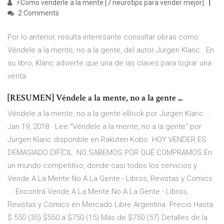
⚡Como venderle a la mente [7 neurotips para vender mejor]
2 Comments
Por lo anterior, resulta interesante consultar obras como
Véndele a la mente, no a la gente, del autor Jürgen Klaric.. En
su libro, Klaric advierte que una de las claves para lograr una
venta
[RESUMEN] Véndele a la mente, no a la gente ...
Véndele a la mente, no a la gente eBook por Jürgen Klaric ...
Jan 19, 2018 · Lee "Véndele a la mente, no a la gente" por
Jürgen Klaric disponible en Rakuten Kobo. HOY VENDER ES
DEMASIADO DIFÍCIL. NO SABEMOS POR QUÉ COMPRAMOS En
un mundo competitivo, donde casi todos los servicios y
Vende A La Mente No A La Gente - Libros, Revistas y Comics
... Encontrá Vende A La Mente No A La Gente - Libros,
Revistas y Comics en Mercado Libre Argentina. Precio Hasta
$ 550 (35) $550 a $750 (15) Más de $750 (57) Detalles de la