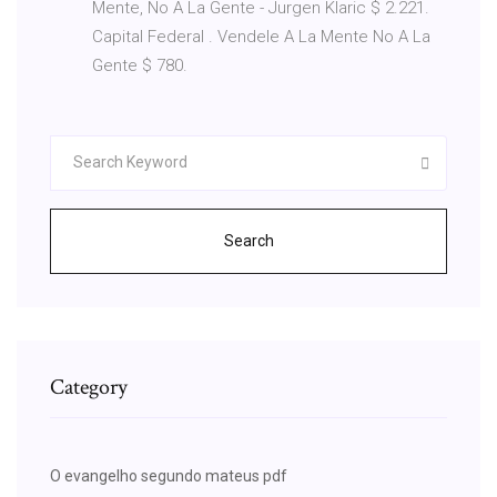
Mente, No A La Gente - Jurgen Klaric $ 2.221.
Capital Federal . Vendele A La Mente No A La
Gente $ 780.
Search
Category
O evangelho segundo mateus pdf