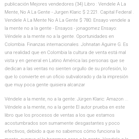
publicación Mejores vendedores (34) Libro : Vendele A La
Mente, No A La Gente - Jurgen Klaric $ 2.221. Capital Federal .
Vendele A La Mente No A La Gente $ 780. Ensayo vendele a
la mente no a la gente - Ensayos - jonagomez Ensayo:
Véndele a la mente no a la gente. Oportunidades en
Colombia. Finanzas internacionales. Johnatan Aguirre G. Es
una realidad que en Colombia la cultura de venta está mal
vista y en general en Latino América las personas que se
dedican a las ventas no sienten orgullo de su profesión, lo
que lo convierte en un oficio subvalorado y da la impresión
que muy poca gente quisiera alcanzar
Véndele a la mente, no a la gente: Jürgen Klaric: Amazon ...
Véndele a la mente, no a la gente El autor prueba en este
libro que los procesos de ventas a los que estamos
acostumbrados son sumamente desgastantes y poco
efectivos, debido a que no sabemos cómo funciona la