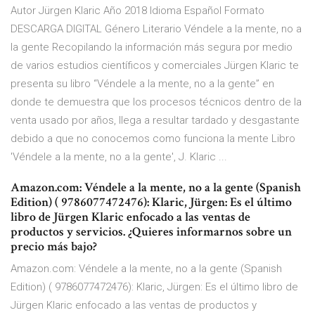
Autor Jürgen Klaric Año 2018 Idioma Español Formato
DESCARGA DIGITAL Género Literario Véndele a la mente, no a
la gente Recopilando la información más segura por medio
de varios estudios científicos y comerciales Jürgen Klaric te
presenta su libro “Véndele a la mente, no a la gente” en
donde te demuestra que los procesos técnicos dentro de la
venta usado por años, llega a resultar tardado y desgastante
debido a que no conocemos como funciona la mente Libro
'Véndele a la mente, no a la gente', J. Klaric ...
Amazon.com: Véndele a la mente, no a la gente (Spanish
Edition) ( 9786077472476): Klaric, Jürgen: Es el último
libro de Jürgen Klaric enfocado a las ventas de
productos y servicios. ¿Quieres informarnos sobre un
precio más bajo?
Amazon.com: Véndele a la mente, no a la gente (Spanish
Edition) ( 9786077472476): Klaric, Jürgen: Es el último libro de
Jürgen Klaric enfocado a las ventas de productos y