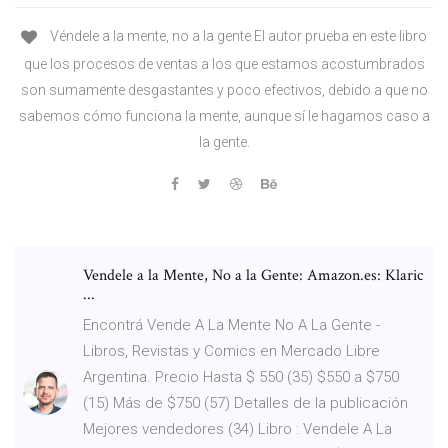
Véndele a la mente, no a la gente El autor prueba en este libro
que los procesos de ventas a los que estamos acostumbrados
son sumamente desgastantes y poco efectivos, debido a que no
sabemos cómo funciona la mente, aunque sí le hagamos caso a
la gente.
Vendele a la Mente, No a la Gente: Amazon.es: Klaric
...
Encontrá Vende A La Mente No A La Gente -
Libros, Revistas y Comics en Mercado Libre
Argentina. Precio Hasta $ 550 (35) $550 a $750
(15) Más de $750 (57) Detalles de la publicación
Mejores vendedores (34) Libro : Vendele A La