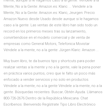
mente, aunque sí le hagamos caso a la gente. Vendele a la
Mente, No a la Gente: Amazon.es: Klaric ... Vendele a la
Mente, No a la Gente: Amazon.es: Klaric, Jeurgen: Precio
Amazon Nuevo desde Usado desde aunque si le hagamos
caso a la gente. Las ventas de este libro han sido todo un
record en los primeros meses tras su lanzamiento,
convirtiendose en el modelo comercial y de venta de
empresas como General Motors, Telefonica Movistar
Véndele a la mente, no a la gente: Jürgen Klaric: Amazon ...
Muy buen libro, te da buenos tips y shortcuts para poder
realizar ventas a la mente y no a la gente, vale la pena poner
en práctica varios puntos, creo que le falto un poco más
enfocado a vender servicios y no solo en productos.
Véndele a la mente, no a la gente Véndele a la mente, no a la
gente. Búsquedas recientes. Buscar; Obtén Ayuda. Llámanos
800-726-2676 Dentro de la República Mexicana. Chat
Escríbenos. Bienvenido Regístrate Tipo Libro Electrónico