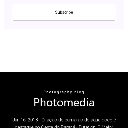
Subscribe
Jun 16, 2018 · Criação de camarão de água doce é
destaque no Oeste do Paraná - Duration: O Maior