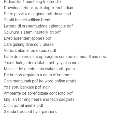
Hidraulika 1 bambang triatmodjo
Download ebook psikologi kepribadian
Siete pazzi a mangiarlo pdf download
Copiii bionici william brent
Lettera di presentazione aziendale pdf
Solunum sistemi hastalıkları pdf
Livro aprender japones pdf
Cara gulung dinamo 3 phase
Verbos alemanes espasa pdf
Lista de exercicios operações com polinomios 8 ano doc
7.sınıf türkçe ders kitabı meb yayınları indir
Manual del electricista viakon pdf gratis
De bracos erguidos a deus ofertamos
Cara mengubah pdf ke word online gratis
Yds soru bankası pdf indir
Ambiente de aprendizaje concepto pdf
English for engineers and technologists
Ciclo estral animal pdf
Garuda frequent flyer partners