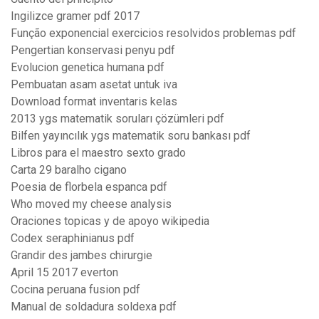
Ingilizce gramer pdf 2017
Função exponencial exercicios resolvidos problemas pdf
Pengertian konservasi penyu pdf
Evolucion genetica humana pdf
Pembuatan asam asetat untuk iva
Download format inventaris kelas
2013 ygs matematik soruları çözümleri pdf
Bilfen yayıncılık ygs matematik soru bankası pdf
Libros para el maestro sexto grado
Carta 29 baralho cigano
Poesia de florbela espanca pdf
Who moved my cheese analysis
Oraciones topicas y de apoyo wikipedia
Codex seraphinianus pdf
Grandir des jambes chirurgie
April 15 2017 everton
Cocina peruana fusion pdf
Manual de soldadura soldexa pdf