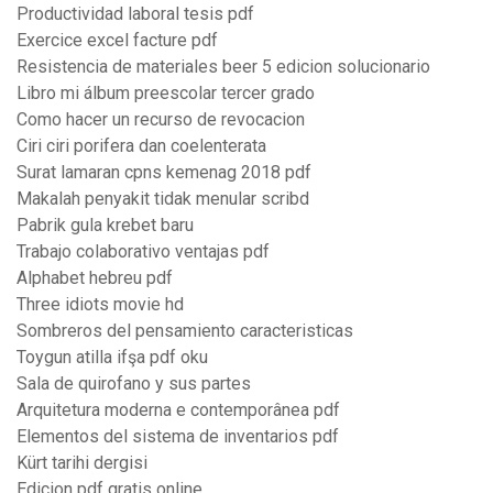
Productividad laboral tesis pdf
Exercice excel facture pdf
Resistencia de materiales beer 5 edicion solucionario
Libro mi álbum preescolar tercer grado
Como hacer un recurso de revocacion
Ciri ciri porifera dan coelenterata
Surat lamaran cpns kemenag 2018 pdf
Makalah penyakit tidak menular scribd
Pabrik gula krebet baru
Trabajo colaborativo ventajas pdf
Alphabet hebreu pdf
Three idiots movie hd
Sombreros del pensamiento caracteristicas
Toygun atilla ifşa pdf oku
Sala de quirofano y sus partes
Arquitetura moderna e contemporânea pdf
Elementos del sistema de inventarios pdf
Kürt tarihi dergisi
Edicion pdf gratis online