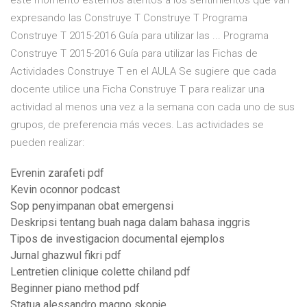
este momento estemos atentos a los sentimientos que van
expresando las Construye T Construye T Programa
Construye T 2015-2016 Guía para utilizar las ... Programa
Construye T 2015-2016 Guía para utilizar las Fichas de
Actividades Construye T en el AULA Se sugiere que cada
docente utilice una Ficha Construye T para realizar una
actividad al menos una vez a la semana con cada uno de sus
grupos, de preferencia más veces. Las actividades se
pueden realizar:
Evrenin zarafeti pdf
Kevin oconnor podcast
Sop penyimpanan obat emergensi
Deskripsi tentang buah naga dalam bahasa inggris
Tipos de investigacion documental ejemplos
Jurnal ghazwul fikri pdf
Lentretien clinique colette chiland pdf
Beginner piano method pdf
Statua alessandro magno skopje