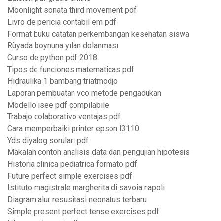
Moonlight sonata third movement pdf
Livro de pericia contabil em pdf
Format buku catatan perkembangan kesehatan siswa
Rüyada boynuna yılan dolanması
Curso de python pdf 2018
Tipos de funciones matematicas pdf
Hidraulika 1 bambang triatmodjo
Laporan pembuatan vco metode pengadukan
Modello isee pdf compilabile
Trabajo colaborativo ventajas pdf
Cara memperbaiki printer epson l3110
Yds diyalog soruları pdf
Makalah contoh analisis data dan pengujian hipotesis
Historia clinica pediatrica formato pdf
Future perfect simple exercises pdf
Istituto magistrale margherita di savoia napoli
Diagram alur resusitasi neonatus terbaru
Simple present perfect tense exercises pdf