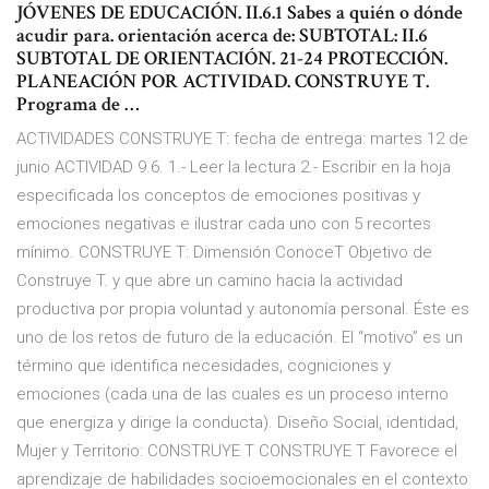
JÓVENES DE EDUCACIÓN. II.6.1 Sabes a quién o dónde
acudir para. orientación acerca de: SUBTOTAL: II.6
SUBTOTAL DE ORIENTACIÓN. 21-24 PROTECCIÓN.
PLANEACIÓN POR ACTIVIDAD. CONSTRUYE T.
Programa de …
ACTIVIDADES CONSTRUYE T: fecha de entrega: martes 12 de
junio ACTIVIDAD 9.6. 1.- Leer la lectura 2.- Escribir en la hoja
especificada los conceptos de emociones positivas y
emociones negativas e ilustrar cada uno con 5 recortes
mínimo. CONSTRUYE T: Dimensión ConoceT Objetivo de
Construye T. y que abre un camino hacia la actividad
productiva por propia voluntad y autonomía personal. Éste es
uno de los retos de futuro de la educación. El “motivo” es un
término que identifica necesidades, cogniciones y
emociones (cada una de las cuales es un proceso interno
que energiza y dirige la conducta). Diseño Social, identidad,
Mujer y Territorio: CONSTRUYE T CONSTRUYE T Favorece el
aprendizaje de habilidades socioemocionales en el contexto