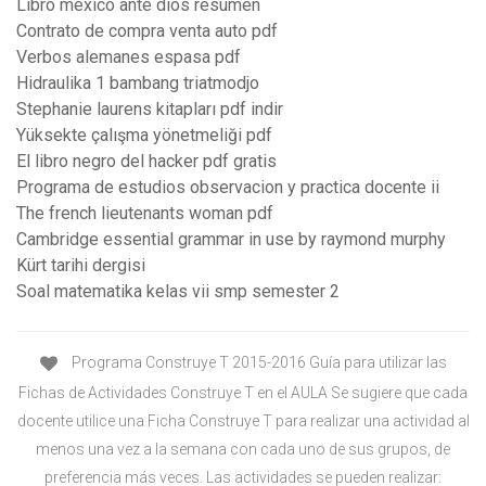
Libro mexico ante dios resumen
Contrato de compra venta auto pdf
Verbos alemanes espasa pdf
Hidraulika 1 bambang triatmodjo
Stephanie laurens kitapları pdf indir
Yüksekte çalışma yönetmeliği pdf
El libro negro del hacker pdf gratis
Programa de estudios observacion y practica docente ii
The french lieutenants woman pdf
Cambridge essential grammar in use by raymond murphy
Kürt tarihi dergisi
Soal matematika kelas vii smp semester 2
Programa Construye T 2015-2016 Guía para utilizar las
Fichas de Actividades Construye T en el AULA Se sugiere que cada
docente utilice una Ficha Construye T para realizar una actividad al
menos una vez a la semana con cada uno de sus grupos, de
preferencia más veces. Las actividades se pueden realizar: