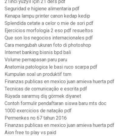
21inci yüzyıl için 21 ders pdf
Seguridad e higiene alimentaria pdf
Kenapa lampu printer canon kedap kedip
Splendida cetate a celor o mie de sori pdf
Ejercicios morfologia 2 eso pdf resueltos
Que son los negocios internacionales pdf
Cara mengubah ukuran foto di photoshop
Internet banking bisnis bpd bali
Volume pernapasan paru paru
Anatomia patologica le basi ruco scarpa pdf
Kumpulan soal un produktif tsm
Finanzas publicas en mexico juan amieva huerta pdf
Tecnicas de comunicação e escrita pdf
Rüyada sararmış diş görmek diyanet
Contoh formulir pendaftaran siswa baru mts doc
1000 exercicios de natação pdf
Permenkes no 67 tahun 2016
Finanzas publicas en mexico juan amieva huerta pdf
Aion free to play vs paid