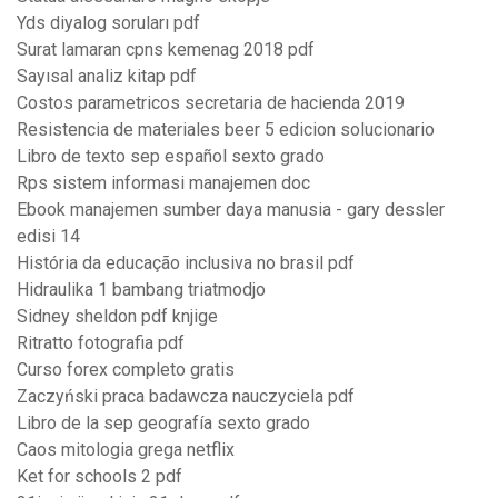
Yds diyalog soruları pdf
Surat lamaran cpns kemenag 2018 pdf
Sayısal analiz kitap pdf
Costos parametricos secretaria de hacienda 2019
Resistencia de materiales beer 5 edicion solucionario
Libro de texto sep español sexto grado
Rps sistem informasi manajemen doc
Ebook manajemen sumber daya manusia - gary dessler
edisi 14
História da educação inclusiva no brasil pdf
Hidraulika 1 bambang triatmodjo
Sidney sheldon pdf knjige
Ritratto fotografia pdf
Curso forex completo gratis
Zaczyński praca badawcza nauczyciela pdf
Libro de la sep geografía sexto grado
Caos mitologia grega netflix
Ket for schools 2 pdf