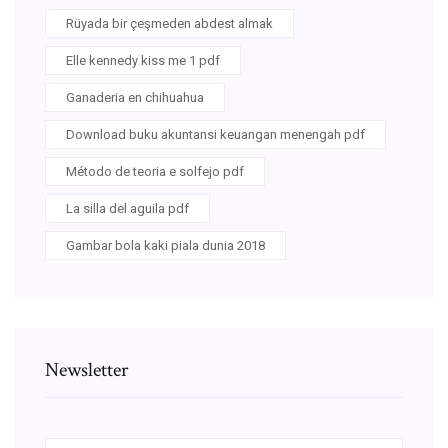
Rüyada bir çeşmeden abdest almak
Elle kennedy kiss me 1 pdf
Ganaderia en chihuahua
Download buku akuntansi keuangan menengah pdf
Método de teoria e solfejo pdf
La silla del aguila pdf
Gambar bola kaki piala dunia 2018
Newsletter